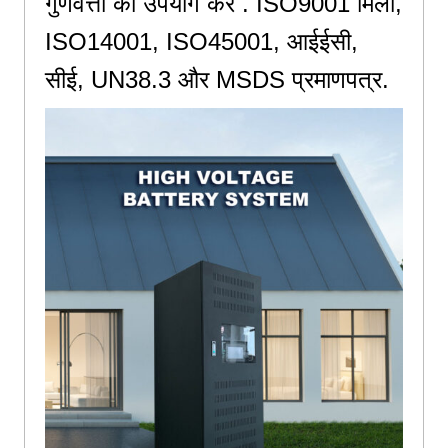
गुणवत्ता का उपयोग करें . ISO9001 मिला,
ISO14001, ISO45001, आईईसी,
सीई, UN38.3 और MSDS प्रमाणपत्र.