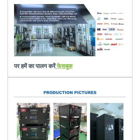
पर हमें का पालन करें
फेसबुक