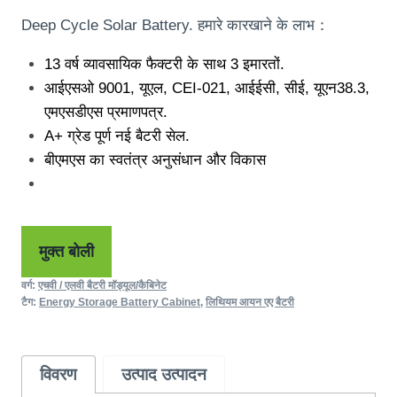
Deep Cycle Solar Battery
. हमारे कारखाने के लाभ：
13 वर्ष व्यावसायिक फैक्टरी के साथ 3 इमारतों.
आईएसओ 9001, यूएल,
CEI
-021, आईईसी, सीई, यूएन38.3,
एमएसडीएस प्रमाणपत्र.
A+ ग्रेड पूर्ण नई बैटरी सेल.
बीएमएस का स्वतंत्र अनुसंधान और विकास
मुक्त बोली
वर्ग:
एचवी / एलवी बैटरी मॉड्यूल/कैबिनेट
टैग:
Energy Storage Battery Cabinet
,
लिथियम आयन एए बैटरी
विवरण
उत्पाद उत्पादन