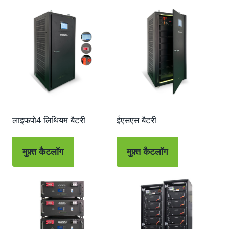
लाइफपो4 लिथियम बैटरी
ईएसएस बैटरी
मुफ़्त कैटलॉग
मुफ़्त कैटलॉग