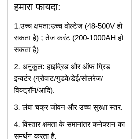
हमारा फायदा:
1.उच्च क्षमता:उच्च वोल्टेज (48-500V हो
सकता है) ; तेज करंट (200-1000AH हो
सकता है)
2. अनुकूल: हाइब्रिड और ऑफ ग्रिड
इन्वर्टर (ग्रोवाट/गुडवे/डेई/सोलरेज/
विक्ट्रॉन/आदि).
3. लंबा चक्र जीवन और उच्च सुरक्षा स्तर.
4. विस्तार क्षमता के समानांतर कनेक्शन का
समर्थन करता है.