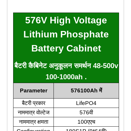
576
V High Voltage
Lithium Phosphate
Battery C
Abinet
बैटरी कैबिनेट अनुकूलन समर्थन 48-500v
100-1000ah .
Parameter
576100Ah में
बैटरी प्रकार
LifePO4
नाममात्र वोल्टेज
576वी
नाममात्र क्षमता
100एएच