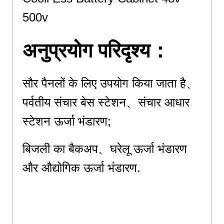
500v
अनुप्रयोग परिदृश्य：
सौर पैनलों के लिए उपयोग किया जाता है、
पर्वतीय संचार बेस स्टेशन、संचार आधार
स्टेशन ऊर्जा भंडारण;
बिजली का बैकअप、
घरेलू ऊर्जा भंडारण
और औद्योगिक ऊर्जा भंडारण.
Used for solar panels and
mountain communication base