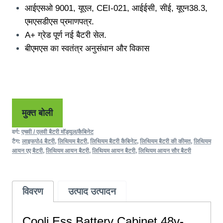
आईएसओ 9001, यूएल,
CEI
-021, आईईसी, सीई, यूएन38.3,
एमएसडीएस प्रमाणपत्र.
A+ ग्रेड पूर्ण नई बैटरी सेल.
बीएमएस का स्वतंत्र अनुसंधान और विकास
मुक्त बोली
वर्ग:
एचवी / एलवी बैटरी मॉड्यूल/कैबिनेट
टैग:
लाइफपो4 बैटरी
,
लिथियम बैटरी
,
लिथियम बैटरी कैबिनेट
,
लिथियम बैटरी की कीमत
,
लिथियम
आयन एए बैटरी
,
लिथियम आयन बैटरी
,
लिथियम आयन बैटरी
,
लिथियम आयन सौर बैटरी
विवरण
उत्पाद उत्पादन
Cooli Ess Battery Cabinet 48v-