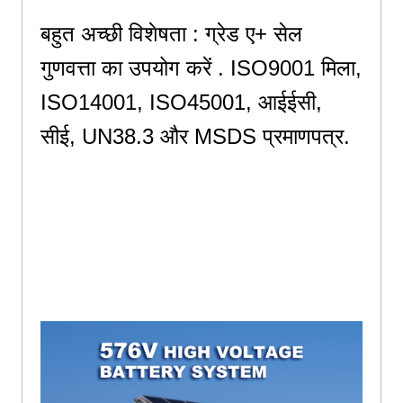
बहुत अच्छी विशेषता : ग्रेड ए+ सेल
गुणवत्ता का उपयोग करें . ISO9001 मिला,
ISO14001, ISO45001, आईईसी,
सीई, UN38.3 और MSDS प्रमाणपत्र.
बहुत अच्छी विशेषता : ग्रेड ए+ सेल
गुणवत्ता का उपयोग करें . ISO9001 मिला,
ISO14001, ISO45001, आईईसी,
सीई, UN38.3 और MSDS प्रमाणपत्र.