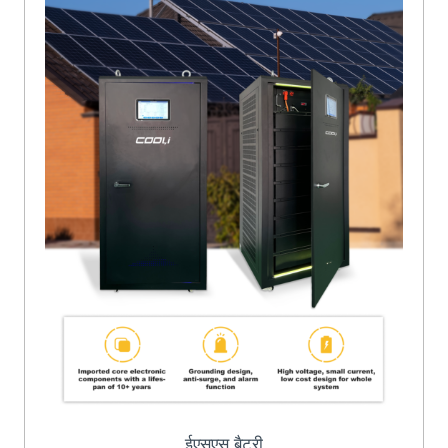
ईएसएस बैटरी