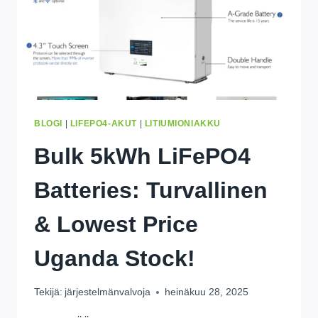
BLOGI
|
LIFEPO4-AKUT
|
LITIUMIONIAKKU
Bulk 5kWh LiFePO4
Batteries
: Turvallinen
&
Lowest Price
Uganda Stock
!
Tekijä:
järjestelmänvalvoja
heinäkuu 28, 2025