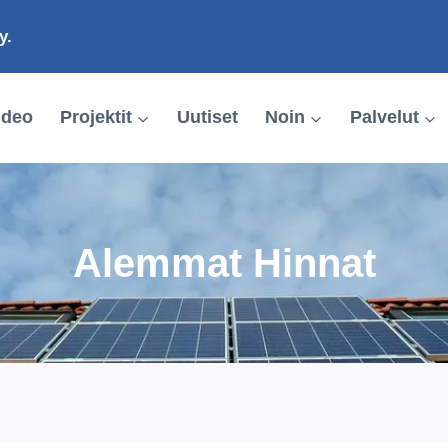
y.
ideo
Projektit
Uutiset
Noin
Palvelut
Alemmat Hinnat