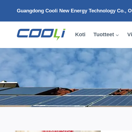
Siirry
Guangdong Cooli New Energy Technology Co., O
sisältöön
Koti
Tuotteet
V