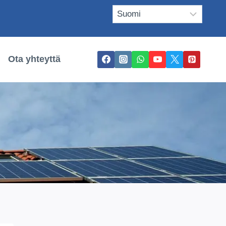
Ota yhteyttä