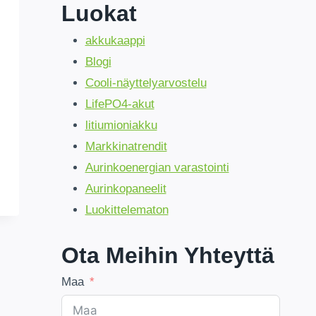
Luokat
akkukaappi
Blogi
Cooli-näyttelyarvostelu
LifePO4-akut
litiumioniakku
Markkinatrendit
Aurinkoenergian varastointi
Aurinkopaneelit
Luokittelematon
Ota Meihin Yhteyttä
Maa