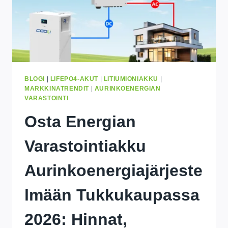
BLOGI
|
LIFEPO4-AKUT
|
LITIUMIONIAKKU
|
MARKKINATRENDIT
|
AURINKOENERGIAN
VARASTOINTI
Osta Energian
Varastointiakku
Aurinkoenergiajärjeste
Lmään Tukkukaupassa
2026: Hinnat,