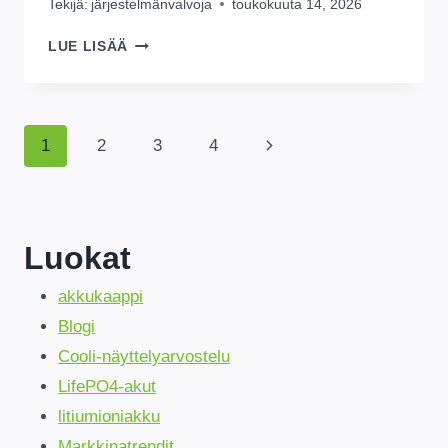
Tekijä:
järjestelmänvalvoja
toukokuuta 14, 2026
AURINKOENERGIAAKUT
LUE LISÄÄ
KINSHASASSA:
PAIKALLINEN
VARASTO,
NOPEA
Sivulla
Seuraava
1
2
3
4
TOIMITUS,
PARAS
sivu
Navigointi
HINTA
Luokat
akkukaappi
Blogi
Cooli-näyttelyarvostelu
LifePO4-akut
litiumioniakku
Markkinatrendit