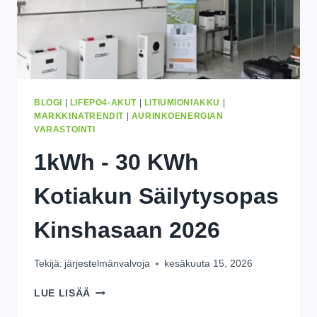
BLOGI
|
LIFEPO4-AKUT
|
LITIUMIONIAKKU
|
MARKKINATRENDIT
|
AURINKOENERGIAN
VARASTOINTI
1kWh - 30 KWh
Kotiakun Säilytysopas
Kinshasaan 2026
Tekijä:
järjestelmänvalvoja
kesäkuuta 15, 2026
1KWH
LUE LISÄÄ
-