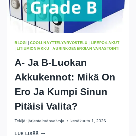
BLOGI
|
COOLI-NÄYTTELYARVOSTELU
|
LIFEPO4-AKUT
|
LITIUMIONIAKKU
|
AURINKOENERGIAN VARASTOINTI
A- Ja B-Luokan
Akkukennot: Mikä On
Ero Ja Kumpi Sinun
Pitäisi Valita?
Tekijä:
järjestelmänvalvoja
kesäkuuta 1, 2026
A-
LUE LISÄÄ