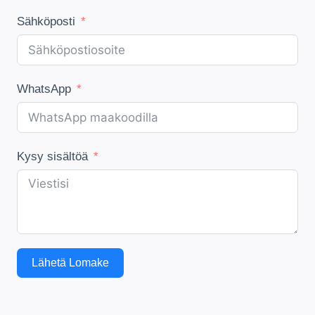
Sähköposti
WhatsApp
Kysy sisältöä
Lähetä Lomake