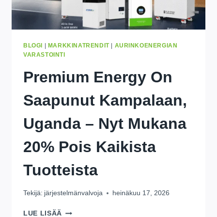
BLOGI
|
MARKKINATRENDIT
|
AURINKOENERGIAN
VARASTOINTI
Premium Energy On
Saapunut Kampalaan,
Uganda – Nyt Mukana
20% Pois Kaikista
Tuotteista
Tekijä:
järjestelmänvalvoja
heinäkuu 17, 2026
PREMIUM
LUE LISÄÄ