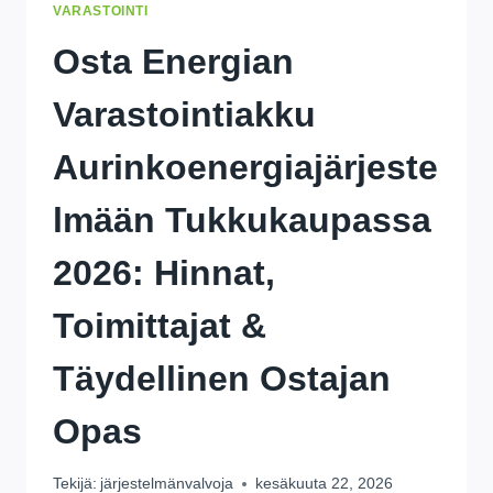
VARASTOINTI
Osta Energian
Varastointiakku
Aurinkoenergiajärjeste
Lmään Tukkukaupassa
2026: Hinnat,
Toimittajat &
Täydellinen Ostajan
Opas
Tekijä:
järjestelmänvalvoja
kesäkuuta 22, 2026