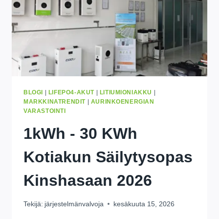
BLOGI
|
LIFEPO4-AKUT
|
LITIUMIONIAKKU
|
MARKKINATRENDIT
|
AURINKOENERGIAN
VARASTOINTI
1kWh - 30 KWh
Kotiakun Säilytysopas
Kinshasaan 2026
Tekijä:
järjestelmänvalvoja
kesäkuuta 15, 2026