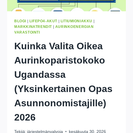
BLOGI
|
LIFEPO4-AKUT
|
LITIUMIONIAKKU
|
MARKKINATRENDIT
|
AURINKOENERGIAN
VARASTOINTI
Kuinka Valita Oikea
Aurinkoparistokoko
Ugandassa
(Yksinkertainen Opas
Asunnonomistajille)
2026
Tekijä:
järjestelmänvalvoja
kesäkuuta 30, 2026