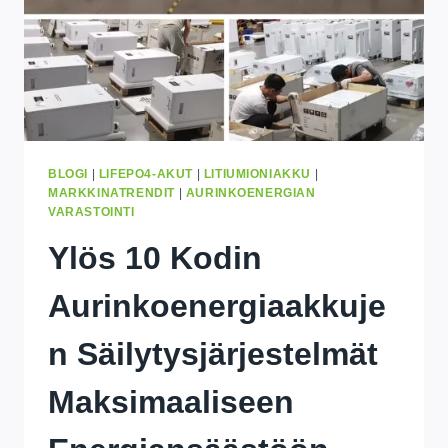
BLOGI
|
LIFEPO4-AKUT
|
LITIUMIONIAKKU
|
MARKKINATRENDIT
|
AURINKOENERGIAN
VARASTOINTI
Ylös 10 Kodin
Aurinkoenergiaakkuje
N Säilytysjärjestelmät
Maksimaaliseen