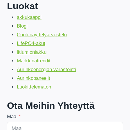
Luokat
akkukaappi
Blogi
Cooli-näyttelyarvostelu
LifePO4-akut
litiumioniakku
Markkinatrendit
Aurinkoenergian varastointi
Aurinkopaneelit
Luokittelematon
Ota Meihin Yhteyttä
Maa