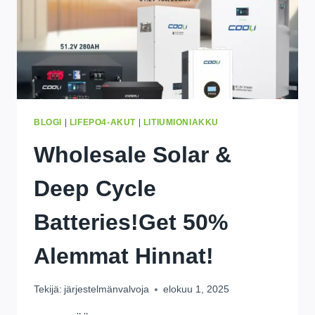
BLOGI
|
LIFEPO4-AKUT
|
LITIUMIONIAKKU
Wholesale Solar
&
Deep Cycle
Batteries
!
Get
50%
Alemmat Hinnat!
Tekijä:
järjestelmänvalvoja
elokuu 1, 2025