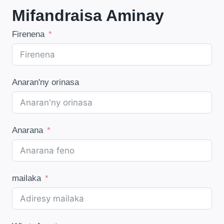
Mifandraisa Aminay
Firenena
Anaran'ny orinasa
Anarana
mailaka