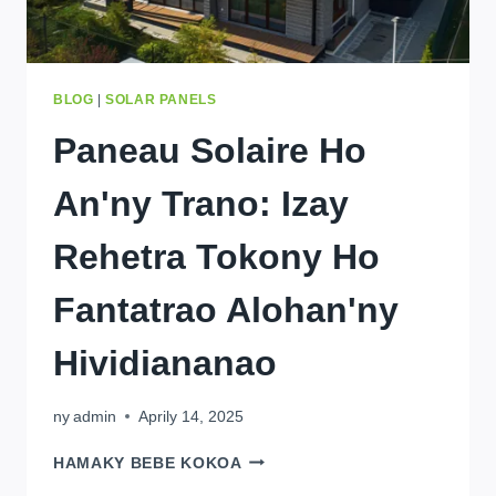
BLOG
|
SOLAR PANELS
Paneau Solaire Ho
An'ny Trano: Izay
Rehetra Tokony Ho
Fantatrao Alohan'ny
Hividiananao
ny
admin
Aprily 14, 2025
PANEAU
HAMAKY BEBE KOKOA
SOLAIRE