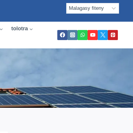
tolotra