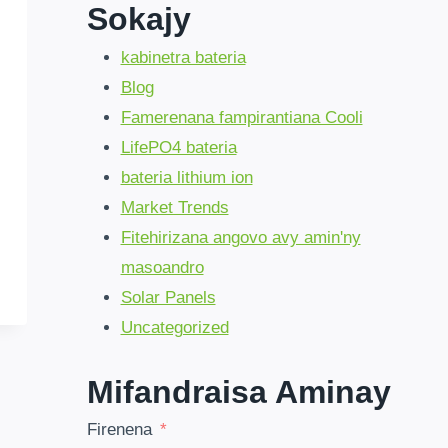
Sokajy
kabinetra bateria
Blog
Famerenana fampirantiana Cooli
LifePO4 bateria
bateria lithium ion
Market Trends
Fitehirizana angovo avy amin'ny
masoandro
Solar Panels
Uncategorized
Mifandraisa Aminay
Firenena