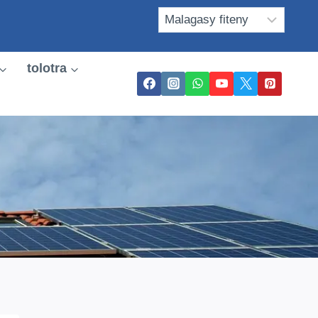
tolotra