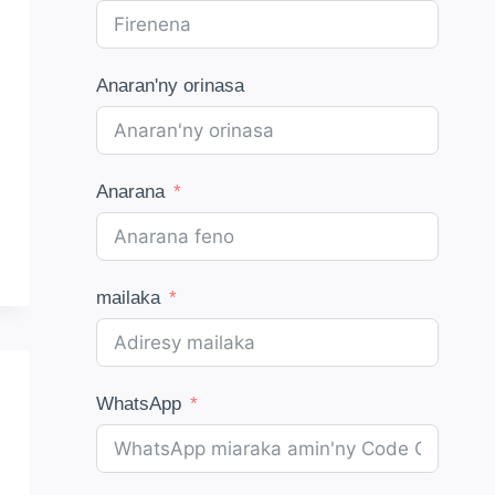
Anaran'ny orinasa
Anarana
mailaka
WhatsApp