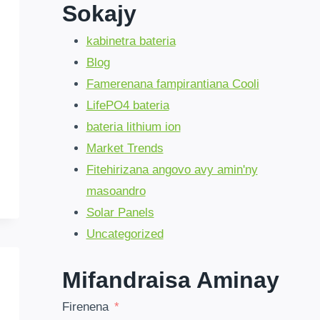
Sokajy
kabinetra bateria
Blog
Famerenana fampirantiana Cooli
LifePO4 bateria
bateria lithium ion
Market Trends
Fitehirizana angovo avy amin'ny
masoandro
Solar Panels
Uncategorized
Mifandraisa Aminay
Firenena