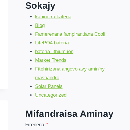
Sokajy
kabinetra bateria
Blog
Famerenana fampirantiana Cooli
LifePO4 bateria
bateria lithium ion
Market Trends
Fitehirizana angovo avy amin'ny
masoandro
Solar Panels
Uncategorized
Mifandraisa Aminay
Firenena