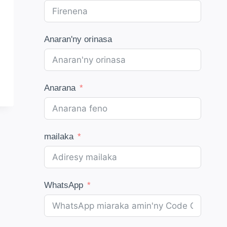
Anaran'ny orinasa
Anarana
mailaka
WhatsApp