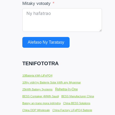
Mitaky votoaty
Alefaso Ny Taratasy
TENIFOTOTRA
10Bateria kWh LiFePO4
10Ny vidin'ny Batterie Solar kWh any Myanmar
Rehetra-In-One
25kWh Battery Systems
BESS Container 4MWh Saudi
BESS Manufacturer China
Batery an-trano mora indrindra
China BESS Solutions
China DDP Wholesale
China Factory LiFePO4 Batterie